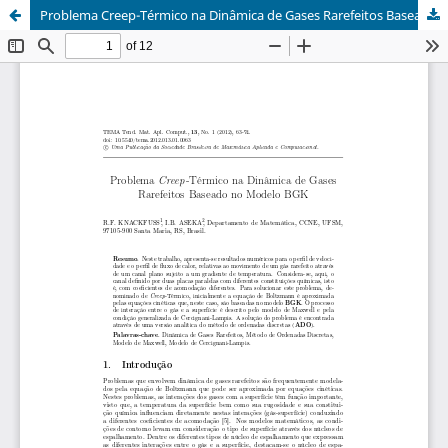
Problema Creep-Térmico na Dinâmica de Gases Rarefeitos Baseado no Modelo BGK