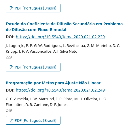
PDF (Português (Brasil))
Estudo do Coeﬁciente de Difusão Secundária em Problema
de Difusão com Fluxo Bimodal
DOI:
https://doi.org/10.5540/tema.2020.021.02.229
J. Lugon Jr., P. P. G. W. Rodrigues, L. Bevilacqua, G. M. Marinho, D. C.
Knupp, J. F. V. Vasconcellos, A. J. Silva Neto
229
PDF (Português (Brasil))
Programação por Metas para Ajuste Não Linear
DOI:
https://doi.org/10.5540/tema.2020.021.02.249
G. C. Almeida, L. W. Marcucci, E. R. Pinto, M. H. Oliveira, H. O.
Florentino, D. R. Cantane, D. F. Jones
249
PDF (Português (Brasil))