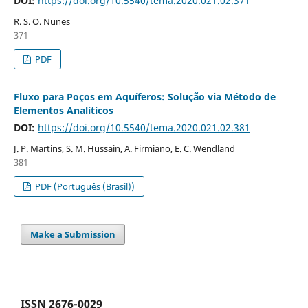
DOI:
https://doi.org/10.5540/tema.2020.021.02.371
R. S. O. Nunes
371
PDF
Fluxo para Poços em Aquíferos: Solução via Método de
Elementos Analíticos
DOI:
https://doi.org/10.5540/tema.2020.021.02.381
J. P. Martins, S. M. Hussain, A. Firmiano, E. C. Wendland
381
PDF (Português (Brasil))
Make a Submission
ISSN 2676-0029