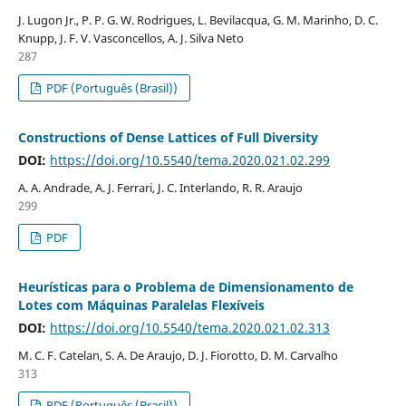
J. Lugon Jr., P. P. G. W. Rodrigues, L. Bevilacqua, G. M. Marinho, D. C.
Knupp, J. F. V. Vasconcellos, A. J. Silva Neto
287
PDF (Português (Brasil))
Constructions of Dense Lattices of Full Diversity
DOI:
https://doi.org/10.5540/tema.2020.021.02.299
A. A. Andrade, A. J. Ferrari, J. C. Interlando, R. R. Araujo
299
PDF
Heurísticas para o Problema de Dimensionamento de
Lotes com Máquinas Paralelas Flexíveis
DOI:
https://doi.org/10.5540/tema.2020.021.02.313
M. C. F. Catelan, S. A. De Araujo, D. J. Fiorotto, D. M. Carvalho
313
PDF (Português (Brasil))